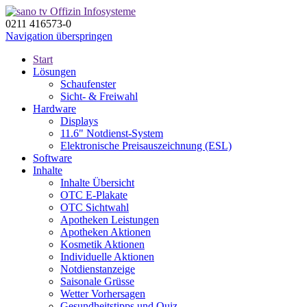
0211 416573-0
Navigation überspringen
Start
Lösungen
Schaufenster
Sicht- & Freiwahl
Hardware
Displays
11.6" Notdienst-System
Elektronische Preisauszeichnung (ESL)
Software
Inhalte
Inhalte Übersicht
OTC E-Plakate
OTC Sichtwahl
Apotheken Leistungen
Apotheken Aktionen
Kosmetik Aktionen
Individuelle Aktionen
Notdienstanzeige
Saisonale Grüsse
Wetter Vorhersagen
Gesundheitstipps und Quiz