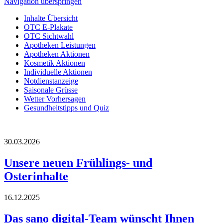
Navigation überspringen
Inhalte Übersicht
OTC E-Plakate
OTC Sichtwahl
Apotheken Leistungen
Apotheken Aktionen
Kosmetik Aktionen
Individuelle Aktionen
Notdienstanzeige
Saisonale Grüsse
Wetter Vorhersagen
Gesundheitstipps und Quiz
30.03.2026
Unsere neuen Frühlings- und
Osterinhalte
16.12.2025
Das sano digital-Team wünscht Ihnen